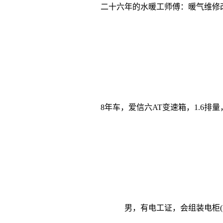
二十六年的水暖工师傅：暖气维修
8年车，爱信六AT变速箱，1.6排
男，有电工证，会组装电柜