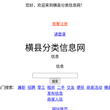
您好，欢迎来到横县分类信息网！
我要注册
请登录
横县分类信息网
信息
信息
热门搜索：
兼职
招聘
零工
租房
二手
交友
便民
商家活动
横
发布信息
商家入驻
网站首页