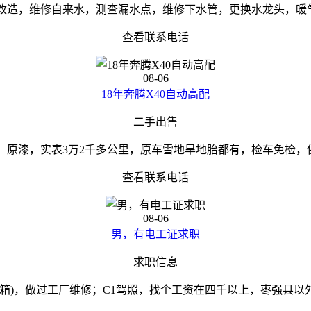
改造，维修自来水，测查漏水点，维修下水管，更换水龙头，暖气地
查看联系电话
08-06
18年奔腾X40自动高配
二手出售
量，原漆，实表3万2千多公里，原车雪地旱地胎都有，检车免检，保险
查看联系电话
08-06
男，有电工证求职
求职信息
(箱)，做过工厂维修；C1驾照，找个工资在四千以上，枣强县以