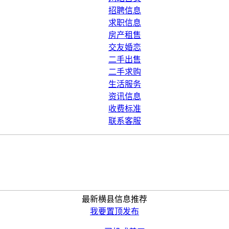
招聘信息
求职信息
房产租售
交友婚恋
二手出售
二手求购
生活服务
资讯信息
收费标准
联系客服
最新横县信息推荐
我要置顶发布