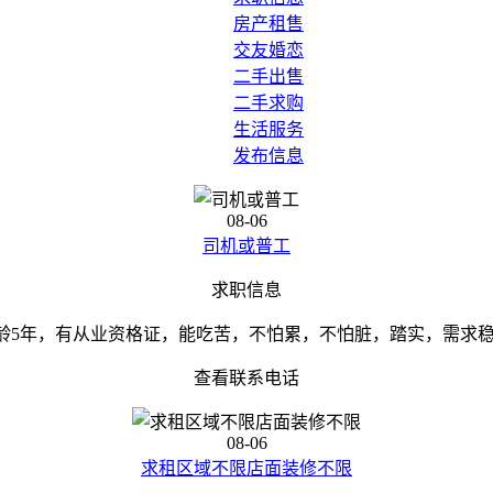
房产租售
交友婚恋
二手出售
二手求购
生活服务
发布信息
08-06
司机或普工
求职信息
，驾龄5年，有从业资格证，能吃苦，不怕累，不怕脏，踏实，需求
查看联系电话
08-06
求租区域不限店面装修不限