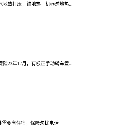
热打压，铺地热，机器透地热...
23年12月，有板正手动轿车置...
外需要有住宿，保险勿扰电话