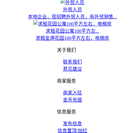
外贸人员
本地企业，现招聘外贸人员，有外贸销售...
求租花园公寓100平方左...
求租金港花园100平方左右，电梯房
关于我们
联系我们
意见建议
商家服务
商家入驻
金币充值
信息服务
发布信息
信息置顶/加红