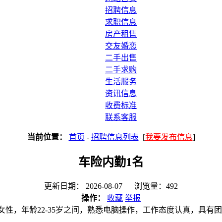
招聘信息
求职信息
房产租售
交友婚恋
二手出售
二手求购
生活服务
资讯信息
收费标准
联系客服
当前位置：
首页
-
招聘信息列表
[
我要发布信息
]
车险内勤1名
更新日期： 2026-08-07 浏览量：492
操作：
收藏
举报
性，年龄22-35岁之间，熟悉电脑操作，工作态度认真，具有团