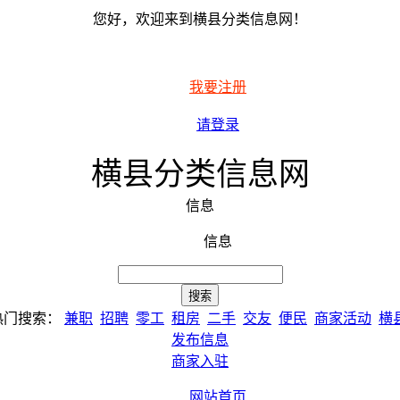
您好，欢迎来到横县分类信息网！
我要注册
请登录
横县分类信息网
信息
信息
热门搜索：
兼职
招聘
零工
租房
二手
交友
便民
商家活动
横
发布信息
商家入驻
网站首页