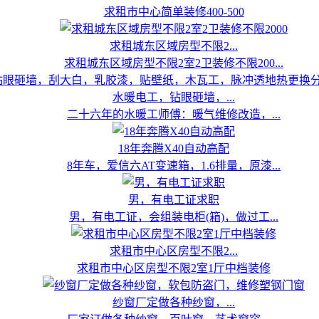
求租市中心简单装修400-500
求租城东区域房型不限2...
求租城东区域房型不限2室2卫装修不限200...
水暖电工，钻眼砸墙，...
二十六年的水暖工师傅：暖气维修改造，...
18年奔腾X40自动高配
8年车，爱信六AT变速箱，1.6排量，原漆...
男，有电工证求职
男，有电工证，会组装电柜(箱)，做过工...
求租市中心区房型不限2...
求租市中心区房型不限2室1厅中档装修
纱窗厂定做各种纱窗，...