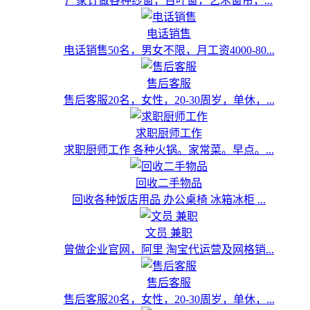
厂家订做各种纱窗，百叶窗，艺术窗帘，...
电话销售
电话销售50名，男女不限，月工资4000-80...
售后客服
售后客服20名，女性，20-30周岁，单休，...
求职厨师工作
求职厨师工作 各种火锅。家常菜。早点。...
回收二手物品
回收各种饭店用品 办公桌椅 冰箱冰柜 ...
文员 兼职
曾做企业官网，阿里 淘宝代运营及网格销...
售后客服
售后客服20名，女性，20-30周岁，单休，...