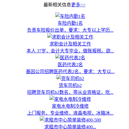
最新相关信息
更多>>
车险内勤1名
负责车险报价出单，要求：大专以上学历...
求职会计及相关工作
本人 37岁，会计大专毕业，做账报税。欲...
医药代表2名
基因公司招聘医药代表2名，要求：大专以...
货车司机b2
招聘货车司机b2数名，带从业资格证，吃...
家电水电制冷维修
上门服务，专业维修，液晶电视，冰箱冰...
求租市中心简单装修400...